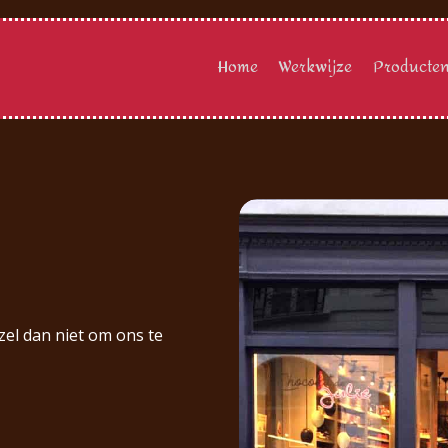
Home
Werkwijze
Producte
el dan niet om ons te